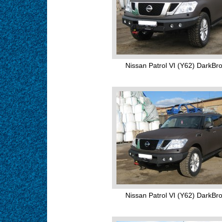
Nissan Patrol VI (Y62) DarkBr
Nissan Patrol VI (Y62) DarkBr