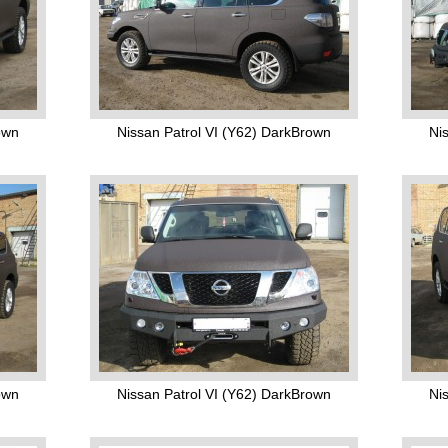
own
Nissan Patrol VI (Y62) DarkBrown
Ni
own
Nissan Patrol VI (Y62) DarkBrown
Ni