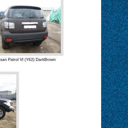
ssan Patrol VI (Y62) DarkBrown