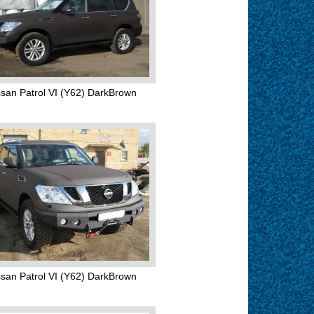
ssan Patrol VI (Y62) DarkBrown
ssan Patrol VI (Y62) DarkBrown