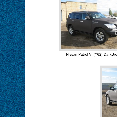
Nissan Patrol VI (Y62) DarkBr