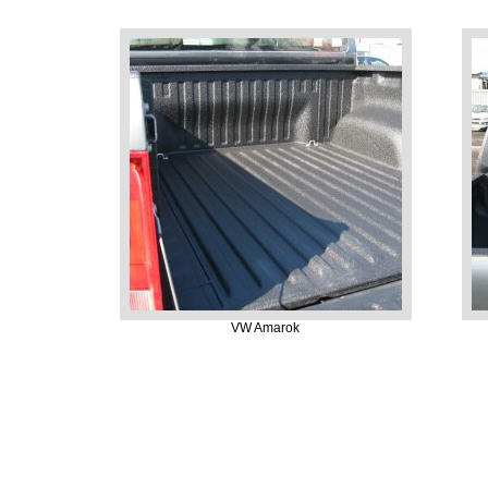
VW Amarok