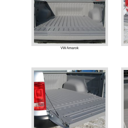
VW Amarok