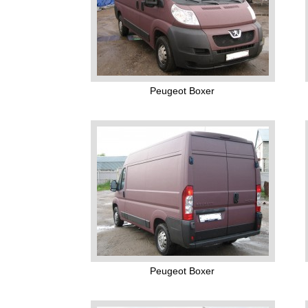
Peugeot Boxer
Peugeot Boxer