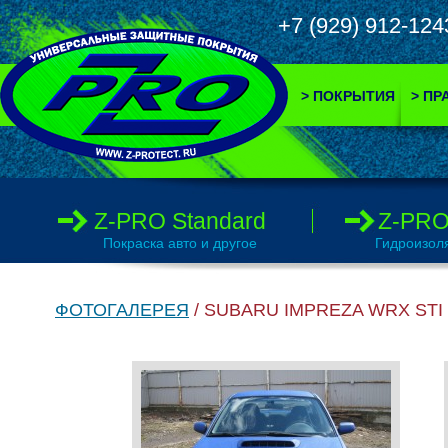
+7 (929) 912-
> ПОКРЫТИЯ
> ПР
Z-PRO Standard
Z-PRO
Покраска авто и другое
Гидроизол
ФОТОГАЛЕРЕЯ
/ SUBARU IMPREZA WRX STI