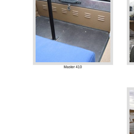
Master 410