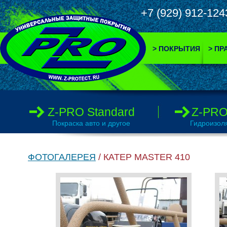
+7 (929) 912-
> ПОКРЫТИЯ
> ПР
Z-PRO Standard
Z-PRO
Покраска авто и другое
Гидроизол
ФОТОГАЛЕРЕЯ
/ КАТЕР MASTER 410