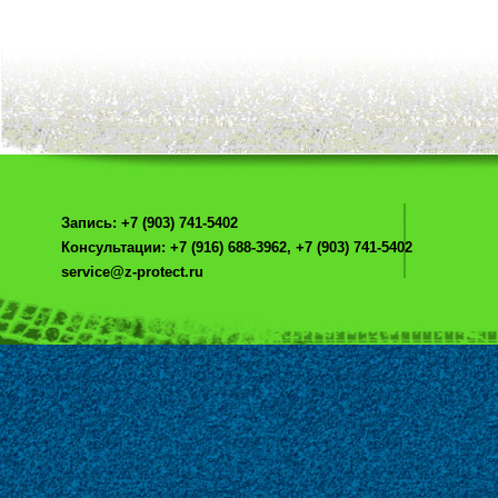
Запись: +7 (903) 741-5402
Консультации: +7 (916) 688-3962, +7 (903) 741-5402
service@z-protect.ru